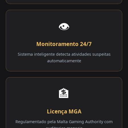
👁️
Monitoramento 24/7
Sistema inteligente detecta atividades suspeitas
automaticamente
🏦
Licença MGA
Regulamentado pela Malta Gaming Authority com