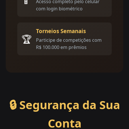
📱
Acesso completo pelo celular
com login biométrico
Torneios Semanais
🏆
Participe de competições com
R$ 100.000 em prêmios
🔒 Segurança da Sua
Conta