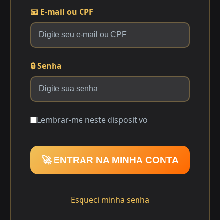
📧 E-mail ou CPF
🔒 Senha
Lembrar-me neste dispositivo
🚀 ENTRAR NA MINHA CONTA
Esqueci minha senha