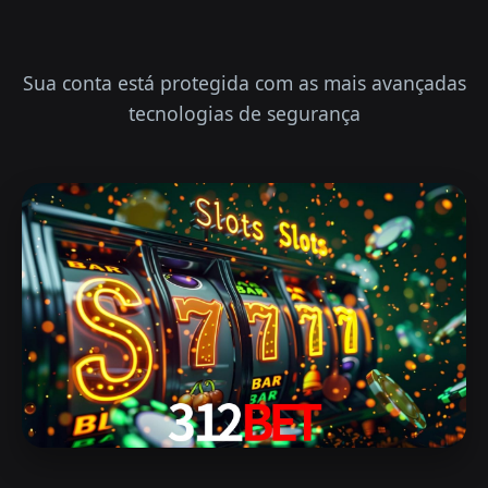
Sua conta está protegida com as mais avançadas
tecnologias de segurança