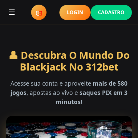
☰
LOGIN
CADASTRO
👤 Descubra O Mundo Do
Blackjack No 312bet
Acesse sua conta e aproveite
mais de 580
jogos
, apostas ao vivo e
saques PIX em 3
minutos
!