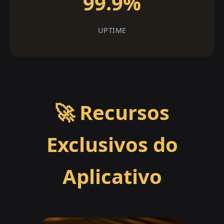
99.9%
UPTIME
🚀 Recursos
Exclusivos do
Aplicativo