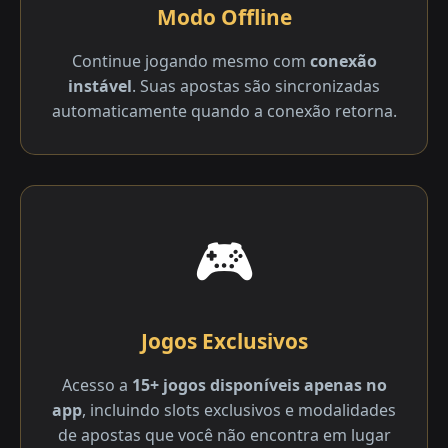
Modo Offline
Continue jogando mesmo com
conexão
instável
. Suas apostas são sincronizadas
automaticamente quando a conexão retorna.
🎮
Jogos Exclusivos
Acesso a
15+ jogos disponíveis apenas no
app
, incluindo slots exclusivos e modalidades
de apostas que você não encontra em lugar