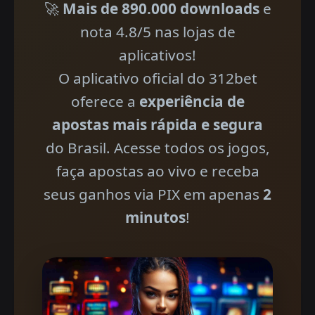
🚀
Mais de 890.000 downloads
e
nota 4.8/5 nas lojas de
aplicativos!
O aplicativo oficial do 312bet
oferece a
experiência de
apostas mais rápida e segura
do Brasil. Acesse todos os jogos,
faça apostas ao vivo e receba
seus ganhos via PIX em apenas
2
minutos
!