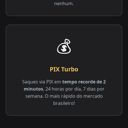
nenhum.
💰
PIX Turbo
Saques via PIX em
tempo recorde de 2
minutos
, 24 horas por dia, 7 dias por
semana. O mais rápido do mercado
brasileiro!