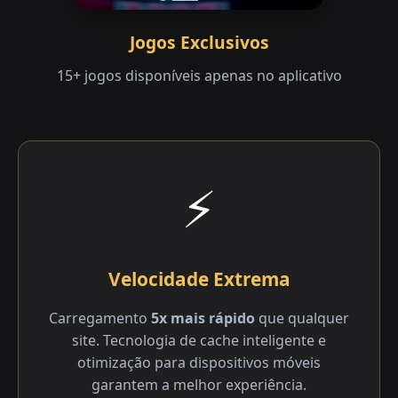
Jogos Exclusivos
15+ jogos disponíveis apenas no aplicativo
⚡
Velocidade Extrema
Carregamento
5x mais rápido
que qualquer
site. Tecnologia de cache inteligente e
otimização para dispositivos móveis
garantem a melhor experiência.