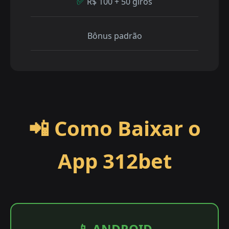
✅
R$ 100 + 50 giros
Bônus padrão
📲 Como Baixar o
App 312bet
📱 ANDROID