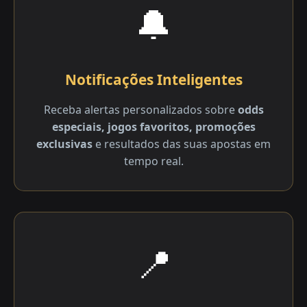
🔔
Notificações Inteligentes
Receba alertas personalizados sobre
odds
especiais, jogos favoritos, promoções
exclusivas
e resultados das suas apostas em
tempo real.
📍