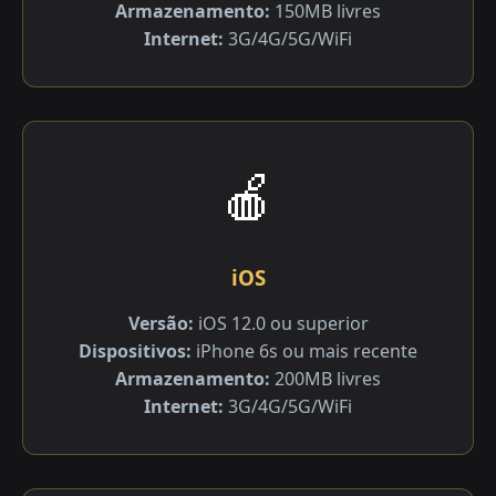
Armazenamento:
150MB livres
Internet:
3G/4G/5G/WiFi
🍎
iOS
Versão:
iOS 12.0 ou superior
Dispositivos:
iPhone 6s ou mais recente
Armazenamento:
200MB livres
Internet:
3G/4G/5G/WiFi