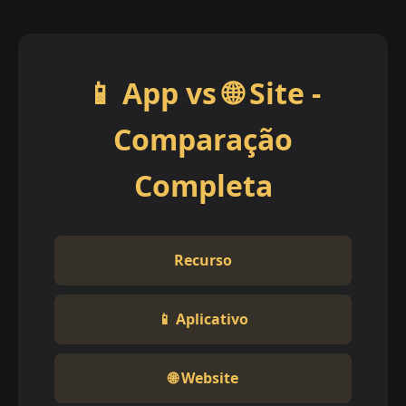
📱 App vs 🌐 Site -
Comparação
Completa
Recurso
📱 Aplicativo
🌐 Website