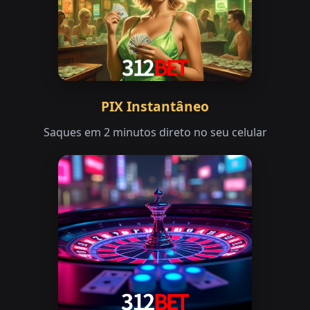
PIX Instantâneo
Saques em 2 minutos direto no seu celular