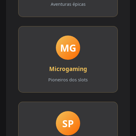
Aventuras épicas
MG
Microgaming
Pioneiros dos slots
SP