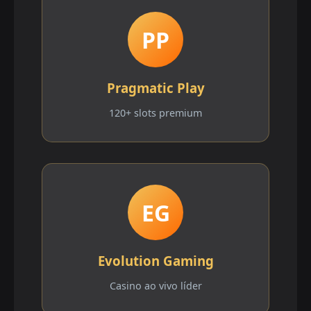
PP
Pragmatic Play
120+ slots premium
EG
Evolution Gaming
Casino ao vivo líder