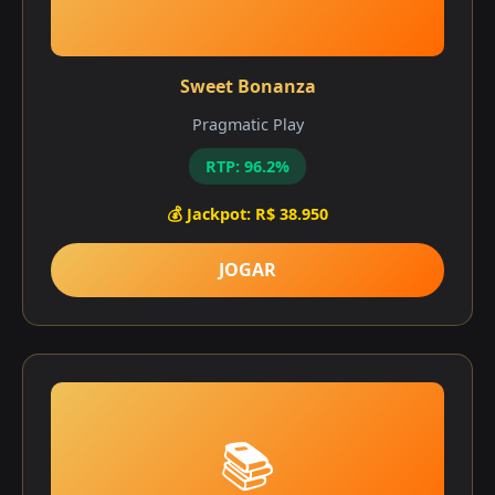
Sweet Bonanza
Pragmatic Play
RTP: 96.2%
💰 Jackpot: R$ 38.950
JOGAR
📚