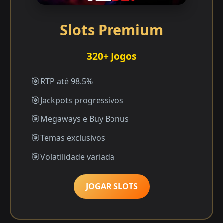
Slots Premium
320+ Jogos
RTP até 98.5%
Jackpots progressivos
Megaways e Buy Bonus
Temas exclusivos
Volatilidade variada
JOGAR SLOTS