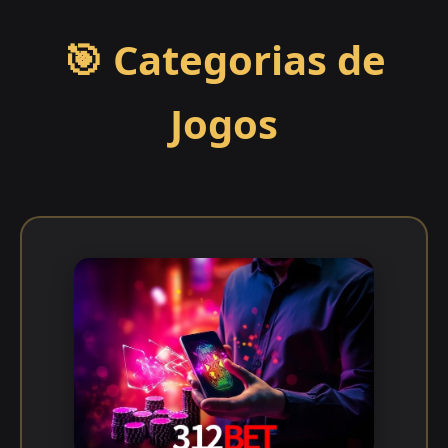
🎯 Categorias de
Jogos