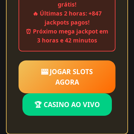
grátis!
🔥 Últimas 2 horas: +847
jackpots pagos!
⏰ Próximo mega jackpot em
3 horas e 42 minutos
🎰 JOGAR SLOTS
AGORA
🏆 CASINO AO VIVO