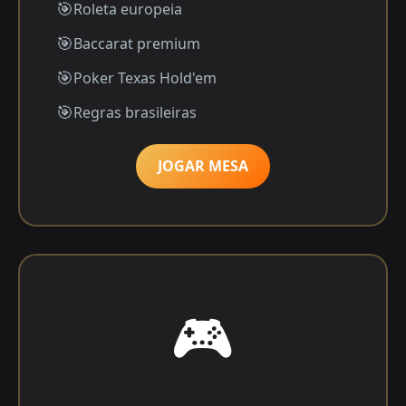
Roleta europeia
Baccarat premium
Poker Texas Hold'em
Regras brasileiras
JOGAR MESA
🎮