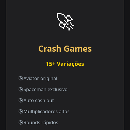
🚀
Crash Games
15+ Variações
Aviator original
Spaceman exclusivo
Auto cash out
Multiplicadores altos
Rounds rápidos