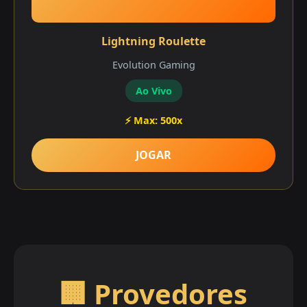
Lightning Roulette
Evolution Gaming
Ao Vivo
⚡ Max: 500x
JOGAR
🏢 Provedores