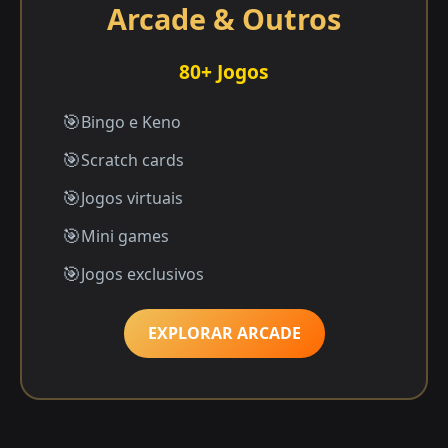
Arcade & Outros
80+ Jogos
Bingo e Keno
Scratch cards
Jogos virtuais
Mini games
Jogos exclusivos
EXPLORAR ARCADE