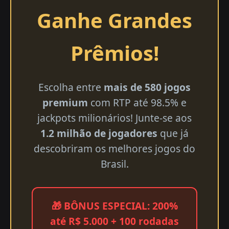
Ganhe Grandes
Prêmios!
Escolha entre
mais de 580 jogos
premium
com RTP até 98.5% e
jackpots milionários! Junte-se aos
1.2 milhão de jogadores
que já
descobriram os melhores jogos do
Brasil.
🎁 BÔNUS ESPECIAL: 200%
até R$ 5.000 + 100 rodadas