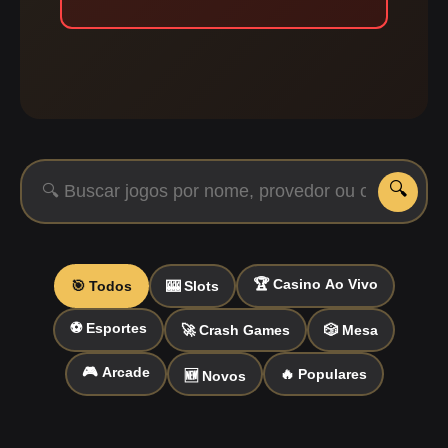
🔍
🏆 Casino Ao Vivo
🎯 Todos
🎰 Slots
⚽ Esportes
🚀 Crash Games
🎲 Mesa
🎮 Arcade
🔥 Populares
🆕 Novos