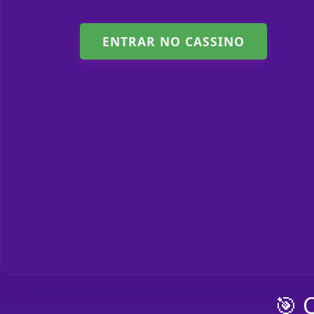
ENTRAR NO CASSINO
🎯 