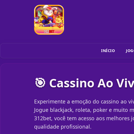
INÍCIO
JOG
🎯 Cassino Ao Viv
Experimente a emoção do cassino ao viv
Jogue blackjack, roleta, poker e muito 
312bet, você tem acesso aos melhores 
qualidade profissional.