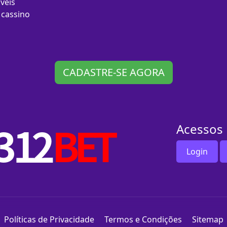
veis
 cassino
CADASTRE-SE AGORA
Acessos
Login
Políticas de Privacidade
Termos e Condições
Sitemap