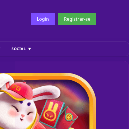
Login
Registrar-se
SOCIAL