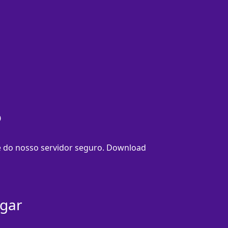
o
e do nosso servidor seguro. Download
ogar