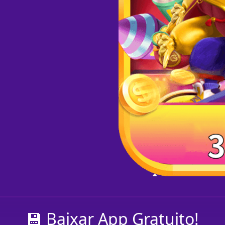
💾 Baixar App Gratuito!