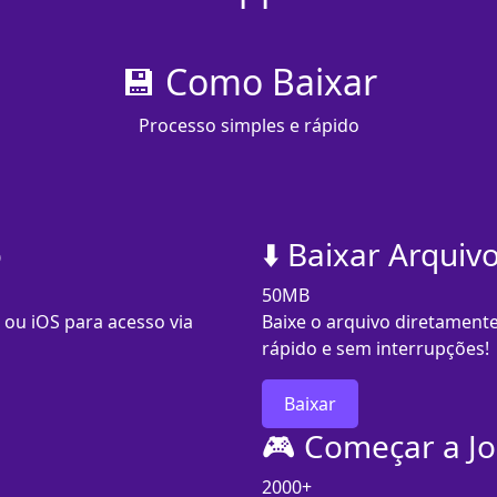
💾 Como Baixar
Processo simples e rápido
o
⬇️ Baixar Arquiv
50MB
 ou iOS para acesso via
Baixe o arquivo diretament
rápido e sem interrupções!
Baixar
🎮 Começar a J
2000+