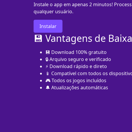
Instale o app em apenas 2 minutos! Process
qualquer usuário.
Instalar
💾 Vantagens de Baixa
💾 Download 100% gratuito
🔒 Arquivo seguro e verificado
⚡ Download rápido e direto
📱 Compatível com todos os dispositiv
🎮 Todos os jogos incluídos
🔔 Atualizações automáticas