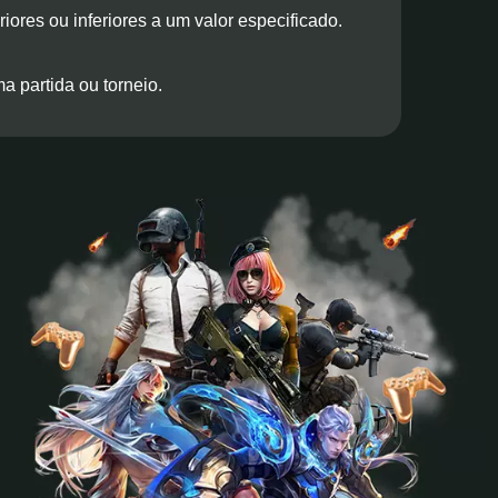
iores ou inferiores a um valor especificado.
a partida ou torneio.