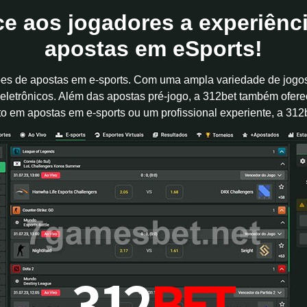
ce aos jogadores a experiênc
apostas em eSports!
es de apostas em e-sports. Com uma ampla variedade de jogos 
 eletrônicos. Além das apostas pré-jogo, a 312bet também ofer
to em apostas em e-sports ou um profissional experiente, a 312