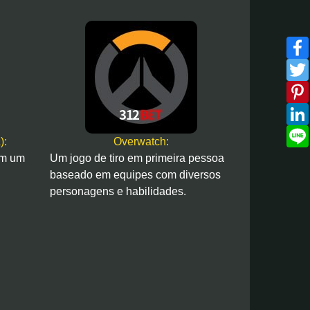
):
Overwatch:
om um
Um jogo de tiro em primeira pessoa
baseado em equipes com diversos
personagens e habilidades.