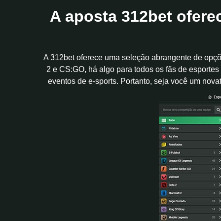
A aposta 312bet ofere
A 312bet oferece uma seleção abrangente de opçõ
2 e CS:GO, há algo para todos os fãs de esportes
eventos de e-sports. Portanto, seja você um nova