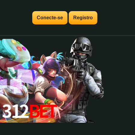
Conecte-se
Registro