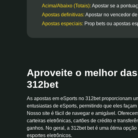
Acima/Abaixo (Totais):
Apostar se a pontuaçã
Apostas definitivas:
Apostar no vencedor de u
Apostas especiais:
Prop bets ou apostas esp
Aproveite o melhor da
312bet
As apostas em eSports no 312bet proporcionam um
entusiastas de eSports, permitindo que eles façam 
Nosso site é fácil de navegar e amigável. Oferec
carteiras eletrônicas, cartões de crédito e transfer
ganhos. No geral, a 312bet bet é uma ótima opçã
esportes eletrônicos.