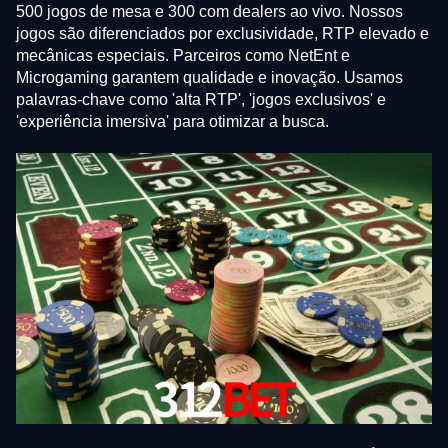
500 jogos de mesa e 300 com dealers ao vivo. Nossos
jogos são diferenciados por exclusividade, RTP elevado e
mecânicas especiais. Parceiros como NetEnt e
Microgaming garantem qualidade e inovação. Usamos
palavras-chave como 'alta RTP', 'jogos exclusivos' e
'experiência imersiva' para otimizar a busca.