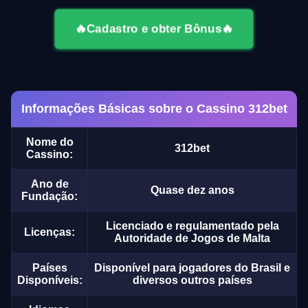
🔥Cadastro e obter Bônus🔥
Informações Básicas sobre o Cassino 312bet
Nome do
312bet
Cassino:
Ano de
Quase dez anos
Fundação:
Licenciado e regulamentado pela
Licenças:
Autoridade de Jogos de Malta
Países
Disponível para jogadores do Brasil e
Disponíveis:
diversos outros países