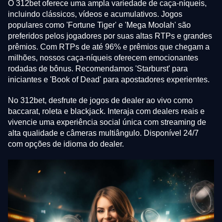
O 312bet oferece uma ampla variedade de caça-níqueis,
incluindo clássicos, vídeos e acumulativos. Jogos
populares como 'Fortune Tiger' e 'Mega Moolah' são
preferidos pelos jogadores por suas altas RTPs e grandes
prêmios. Com RTPs de até 96% e prêmios que chegam a
milhões, nossos caça-níqueis oferecem emocionantes
rodadas de bônus. Recomendamos 'Starburst' para
iniciantes e 'Book of Dead' para apostadores experientes.
No 312bet, desfrute de jogos de dealer ao vivo como
baccarat, roleta e blackjack. Interaja com dealers reais e
vivencie uma experiência social única com streaming de
alta qualidade e câmeras multiângulo. Disponível 24/7
com opções de idioma do dealer.