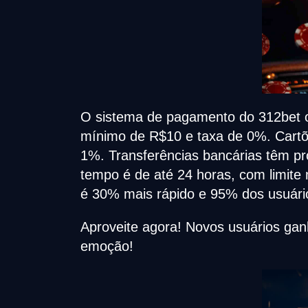
O sistema de pagamento do 312bet o
mínimo de R$10 e taxa de 0%. Cartõ
1%. Transferências bancárias têm pr
tempo é de até 24 horas, com limi
é 30% mais rápido e 95% dos usuári
Aproveite agora! Novos usuários gan
emoção!