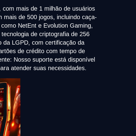
, com mais de 1 milhão de usuários
m mais de 500 jogos, incluindo caça-
s como NetEnt e Evolution Gaming,
tecnologia de criptografia de 256
o da LGPD, com certificação da
artões de crédito com tempo de
ente: Nosso suporte está disponível
para atender suas necessidades.