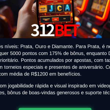
s níveis: Prata, Ouro e Diamante. Para Prata, é 
quer 5000 pontos com 175% de bônus, enquanto D
ioritário. Pontos acumulados por apostas, com tax
m torneios especiais e presentes de aniversário.
 com média de R$1200 em benefícios.
om jogabilidade rápida e visual inspirado em vid
, bônus de boas-vindas generosos e suporte técn