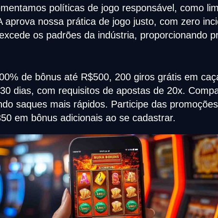
entamos políticas de jogo responsável, como limi
 aprova nossa prática de jogo justo, com zero in
xcede os padrões da indústria, proporcionando pr
0% de bônus até R$500, 200 giros grátis em caç
30 dias, com requisitos de apostas de 20x. Compa
do saques mais rápidos. Participe das promoções a
50 em bônus adicionais ao se cadastrar.