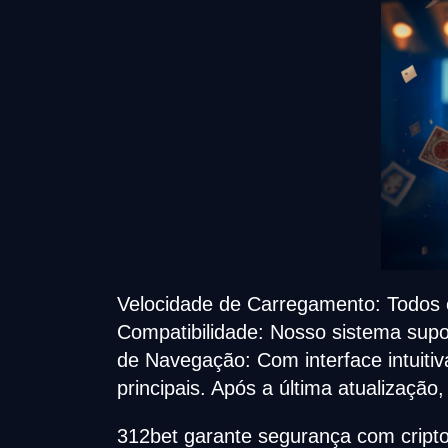
Velocidade de Carregamento: Todos o
Compatibilidade: Nosso sistema supo
de Navegação: Com interface intuit
principais. Após a última atualizaç
312bet garante segurança com cripto