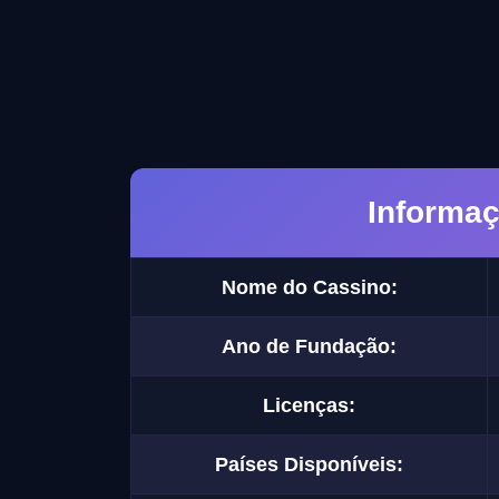
Informaç
Nome do Cassino:
Ano de Fundação:
Licenças:
Países Disponíveis: