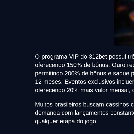
O programa VIP do 312bet possui trê
oferecendo 150% de bônus. Ouro re
permitindo 200% de bônus e saque pr
12 meses. Eventos exclusivos inclue
oferecendo 20% mais valor mensal,
Muitos brasileiros buscam cassinos c
demanda com lançamentos constantes
qualquer etapa do jogo.