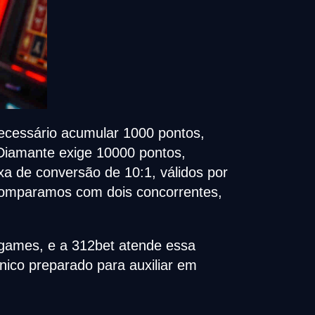
necessário acumular 1000 pontos,
iamante exige 10000 pontos,
a de conversão de 10:1, válidos por
 Comparamos com dois concorrentes,
eogames, e a 312bet atende essa
ico preparado para auxiliar em