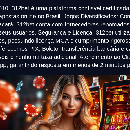
10, 312bet é uma plataforma confiável certificada
apostas online no Brasil. Jogos Diversificados: Co
e bacará, 312bet conta com fornecedores renomado
eus usuários. Segurança e Licença: 312bet utiliza 
ores, possuindo licença MGA e cumprimento rigoros
ecemos PIX, Boleto, transferência bancária e c
íveis e nenhuma taxa adicional. Atendimento ao Cli
sApp, garantindo resposta em menos de 2 minutos 