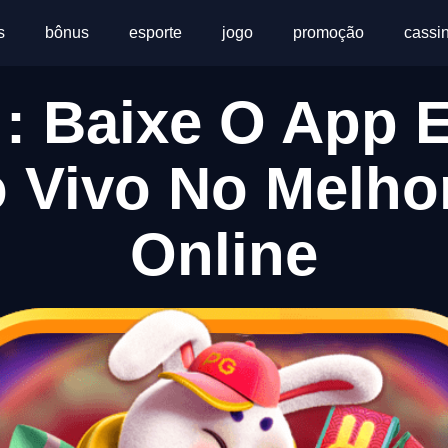
s
bônus
esporte
jogo
promoção
cassi
 : Baixe O App 
 Vivo No Melho
Online