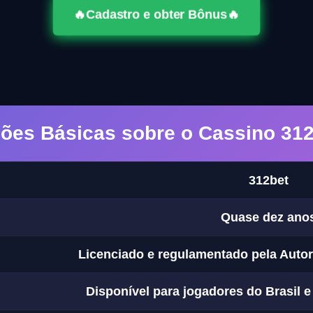
🔥Cadastro e obter Bônus🔥
ões Básicas sobre o Cassino 312
312bet
Quase dez ano
Licenciado e regulamentado pela Autor
Disponível para jogadores do Brasil e